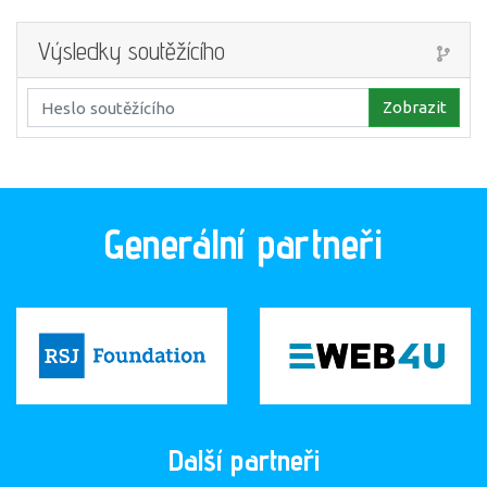
Výsledky soutěžícího
Zobrazit
Generální partneři
Další partneři