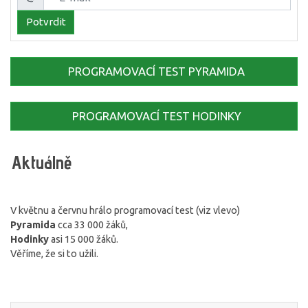
E-mail:
Potvrdit
PROGRAMOVACÍ TEST PYRAMIDA
PROGRAMOVACÍ TEST HODINKY
Aktuálně
V květnu a červnu hrálo programovací test (viz vlevo)
Pyramida
cca 33 000 žáků,
Hodinky
asi 15 000 žáků.
Věříme, že si to užili.