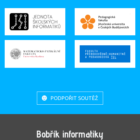
PODPOŘIT SOUTĚŽ
Bobřík informatiky