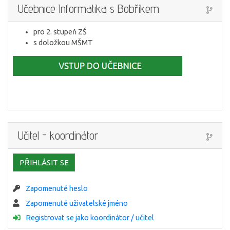
Učebnice Informatika s Bobříkem
pro 2. stupeň ZŠ
s doložkou MŠMT
Učitel - koordinátor
PŘIHLÁSIT SE
Zapomenuté heslo
Zapomenuté uživatelské jméno
Registrovat se jako koordinátor / učitel