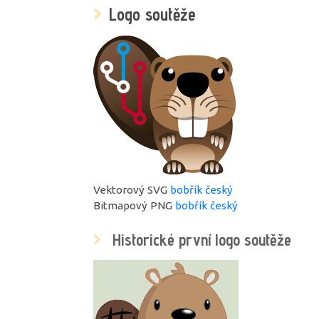
Logo soutěže
Vektorový SVG
bobřík český
Bitmapový PNG
bobřík český
Historické první logo soutěže