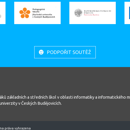
PODPOŘIT SOUTĚŽ
áků základních a středních škol v oblasti informatiky a informatického m
niverzity v Českých Budějovicích.
na práva vyhrazena