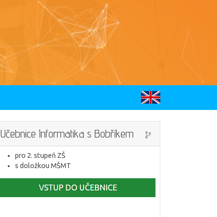
Učebnice Informatika s Bobříkem
pro 2. stupeň ZŠ
s doložkou MŠMT