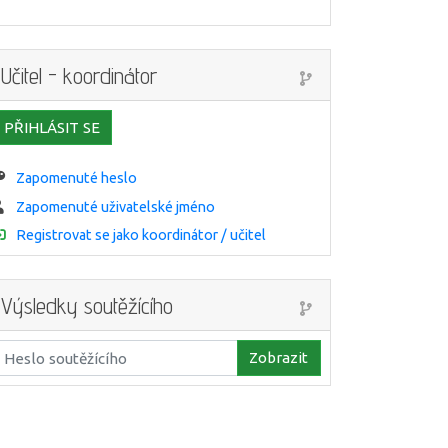
Učitel - koordinátor
PŘIHLÁSIT SE
Zapomenuté heslo
Zapomenuté uživatelské jméno
Registrovat se jako koordinátor / učitel
Výsledky soutěžícího
Zobrazit